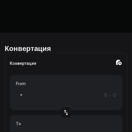
Конвертация
Конвертация
From
To