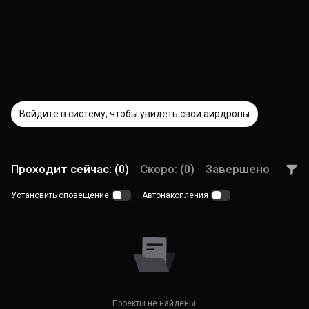
Войдите в систему, чтобы увидеть свои аирдропы
Проходит сейчас: (0)
Скоро: (0)
Завершено
Установить оповещение
Автонакопления
Проекты не найдены.