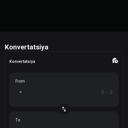
Konvertatsiya
Konvertatsiya
From
To