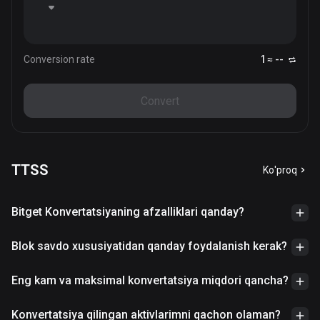
Conversion rate
1 ≈ --
Convert
TTSS
Ko'proq
Bitget Konvertatsiyaning afzalliklari qanday?
Blok savdo xususiyatidan qanday foydalanish kerak?
Eng kam va maksimal konvertatsiya miqdori qancha?
Konvertatsiya qilingan aktivlarimni qachon olaman?