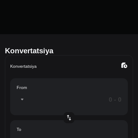
Konvertatsiya
Konvertatsiya
From
To