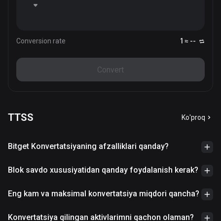
Conversion rate
1 ≈ --
Convert
TTSS
Ko'proq
Bitget Konvertatsiyaning afzalliklari qanday?
Blok savdo xususiyatidan qanday foydalanish kerak?
Eng kam va maksimal konvertatsiya miqdori qancha?
Konvertatsiya qilingan aktivlarimni qachon olaman?