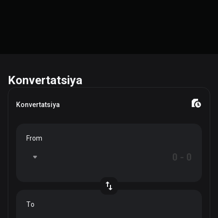
Konvertatsiya
Konvertatsiya
From
To