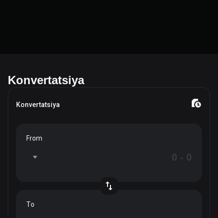
Konvertatsiya
Konvertatsiya
From
To