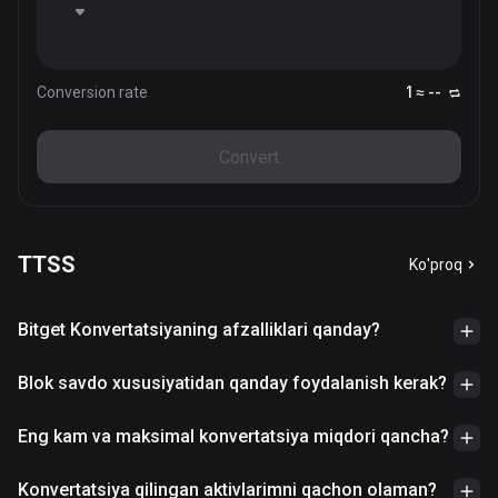
Conversion rate
1 ≈ --
Convert
TTSS
Ko'proq
Bitget Konvertatsiyaning afzalliklari qanday?
Blok savdo xususiyatidan qanday foydalanish kerak?
Eng kam va maksimal konvertatsiya miqdori qancha?
Konvertatsiya qilingan aktivlarimni qachon olaman?