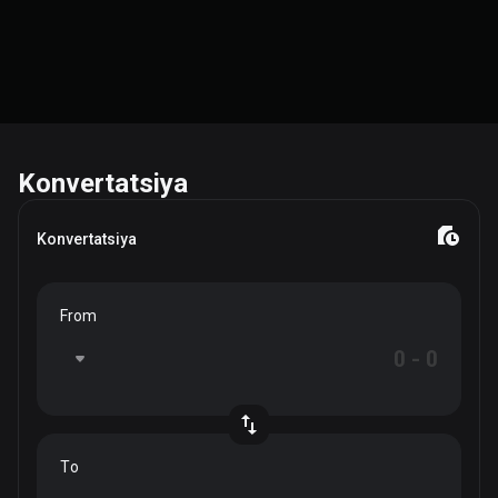
Konvertatsiya
Konvertatsiya
From
To