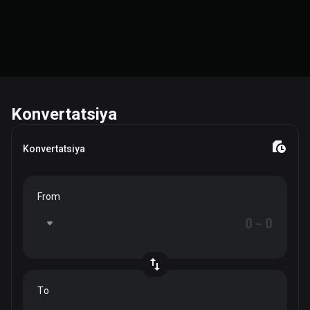
Konvertatsiya
Konvertatsiya
From
To