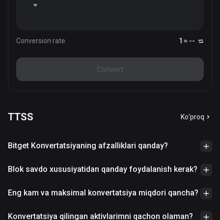
Conversion rate
1 ≈ --
Convert
TTSS
Ko'proq
Bitget Konvertatsiyaning afzalliklari qanday?
Blok savdo xususiyatidan qanday foydalanish kerak?
Eng kam va maksimal konvertatsiya miqdori qancha?
Konvertatsiya qilingan aktivlarimni qachon olaman?