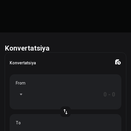
Konvertatsiya
Konvertatsiya
From
To