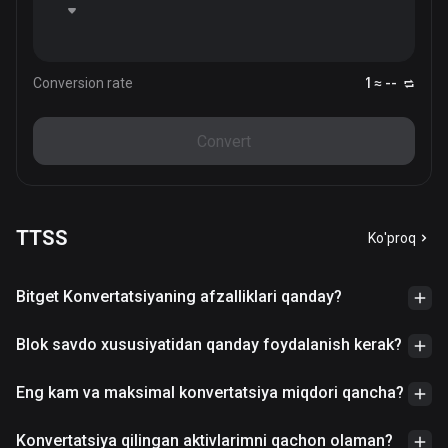
Conversion rate
1 ≈ --
Convert
TTSS
Ko'proq
Bitget Konvertatsiyaning afzalliklari qanday?
Blok savdo xususiyatidan qanday foydalanish kerak?
Eng kam va maksimal konvertatsiya miqdori qancha?
Konvertatsiya qilingan aktivlarimni qachon olaman?