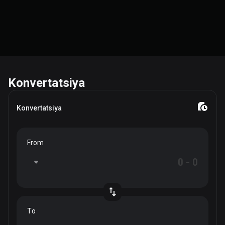
Konvertatsiya
Konvertatsiya
From
To