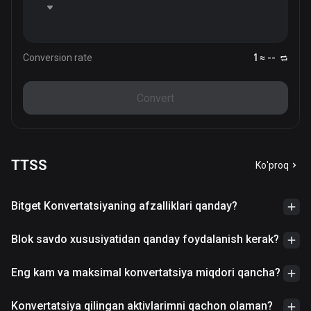
Conversion rate
1 ≈ --
Convert
TTSS
Ko'proq
Bitget Konvertatsiyaning afzalliklari qanday?
Blok savdo xususiyatidan qanday foydalanish kerak?
Eng kam va maksimal konvertatsiya miqdori qancha?
Konvertatsiya qilingan aktivlarimni qachon olaman?