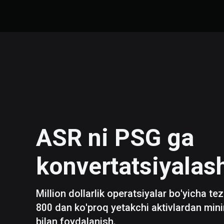
ASR
ni
PSG
ga
konvertatsiyalas
Million dollarlik operatsiyalar bo'yicha te
800 dan ko'proq yetakchi aktivlardan mini
bilan foydalanish.