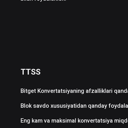
TTSS
Bitget Konvertatsiyaning afzalliklari qan
Blok savdo xususiyatidan qanday foydala
Eng kam va maksimal konvertatsiya miqd