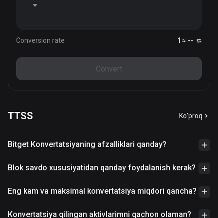
Conversion rate
1 ≈ --
Convert
TTSS
Ko'proq
Bitget Konvertatsiyaning afzalliklari qanday?
Blok savdo xususiyatidan qanday foydalanish kerak?
Eng kam va maksimal konvertatsiya miqdori qancha?
Konvertatsiya qilingan aktivlarimni qachon olaman?