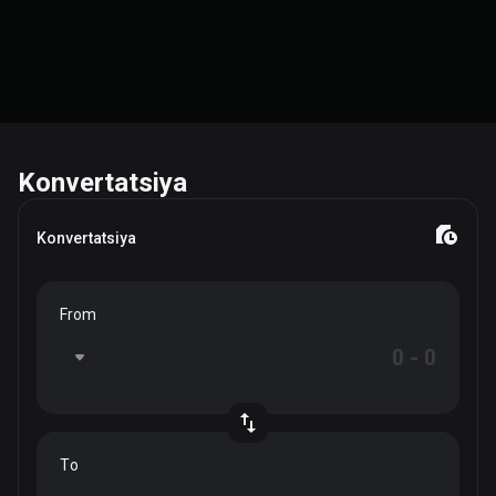
Konvertatsiya
Konvertatsiya
From
To