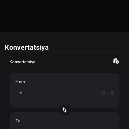
Konvertatsiya
Konvertatsiya
From
To