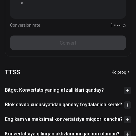
Conversion rate
1 ≈ --
Convert
TTSS
Ko'proq
Bitget Konvertatsiyaning afzalliklari qanday?
Blok savdo xususiyatidan qanday foydalanish kerak?
Eng kam va maksimal konvertatsiya miqdori qancha?
Konvertatsiya qilingan aktivlarimni qachon olaman?