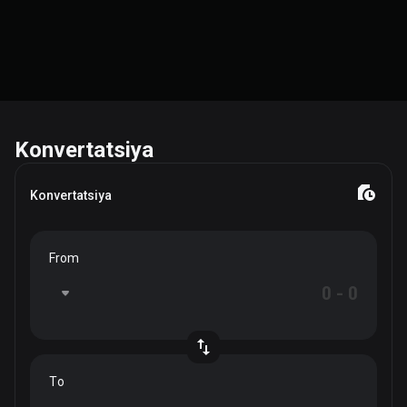
Konvertatsiya
Konvertatsiya
From
To