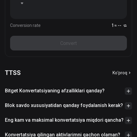
Conversion rate
1 ≈ --
Convert
TTSS
Ko'proq
Bitget Konvertatsiyaning afzalliklari qanday?
Blok savdo xususiyatidan qanday foydalanish kerak?
Eng kam va maksimal konvertatsiya miqdori qancha?
Konvertatsiya qilingan aktivlarimni qachon olaman?