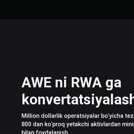
AWE
ni
RWA
ga
konvertatsiyalas
Million dollarlik operatsiyalar bo'yicha te
800 dan ko'proq yetakchi aktivlardan mini
bilan foydalanish.