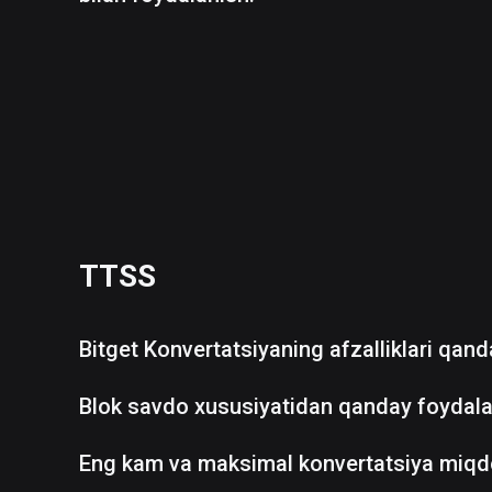
TTSS
Bitget Konvertatsiyaning afzalliklari qan
Blok savdo xususiyatidan qanday foydala
Eng kam va maksimal konvertatsiya miqd