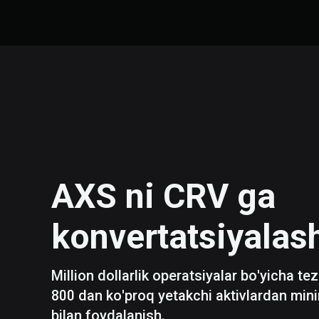
AXS
ni
CRV
ga
konvertatsiyalas
Million dollarlik operatsiyalar bo'yicha te
800 dan ko'proq yetakchi aktivlardan mini
bilan foydalanish.