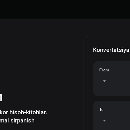
Konvertatsiya
From
h
To
zkor hisob-kitoblar.
mal sirpanish