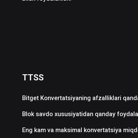
TTSS
Bitget Konvertatsiyaning afzalliklari qan
Blok savdo xususiyatidan qanday foydala
Eng kam va maksimal konvertatsiya miqd