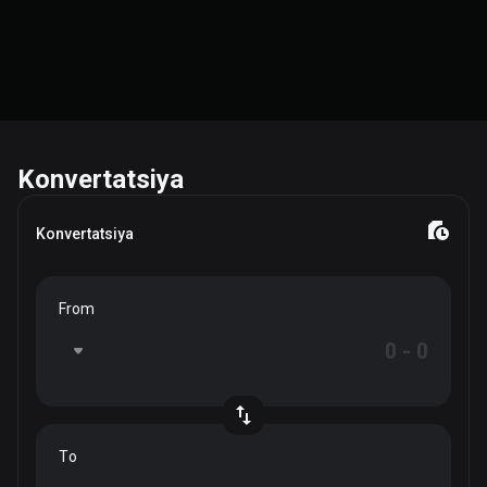
Konvertatsiya
Konvertatsiya
From
To