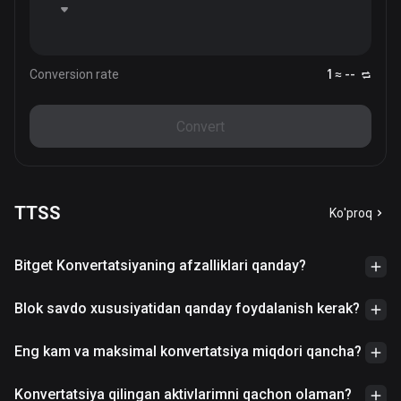
Conversion rate
1 ≈ --
Convert
TTSS
Ko'proq
Bitget Konvertatsiyaning afzalliklari qanday?
Blok savdo xususiyatidan qanday foydalanish kerak?
Eng kam va maksimal konvertatsiya miqdori qancha?
Konvertatsiya qilingan aktivlarimni qachon olaman?