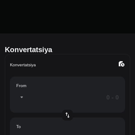
Konvertatsiya
Konvertatsiya
From
To