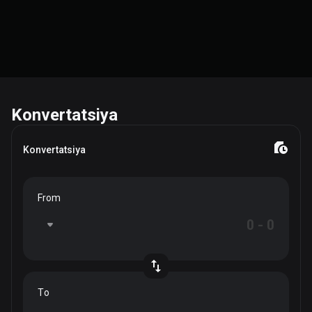
Konvertatsiya
Konvertatsiya
From
To