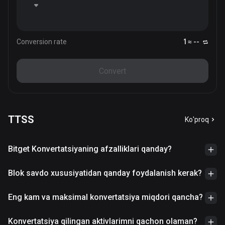
Conversion rate
1 ≈ --
Convert
TTSS
Ko'proq
Bitget Konvertatsiyaning afzalliklari qanday?
Blok savdo xususiyatidan qanday foydalanish kerak?
Eng kam va maksimal konvertatsiya miqdori qancha?
Konvertatsiya qilingan aktivlarimni qachon olaman?