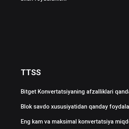
TTSS
Bitget Konvertatsiyaning afzalliklari qan
Blok savdo xususiyatidan qanday foydala
Eng kam va maksimal konvertatsiya miqd