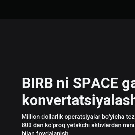
BIRB
ni
SPACE
g
konvertatsiyalas
Million dollarlik operatsiyalar bo'yicha te
800 dan ko'proq yetakchi aktivlardan mini
bilan foydalanish.