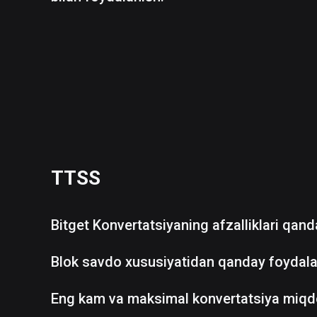
TTSS
Bitget Konvertatsiyaning afzalliklari qan
Blok savdo xususiyatidan qanday foydala
Eng kam va maksimal konvertatsiya miqd