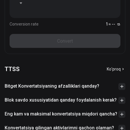
Conversion rate
1 ≈ --
Convert
TTSS
Ko'proq
Bitget Konvertatsiyaning afzalliklari qanday?
Blok savdo xususiyatidan qanday foydalanish kerak?
Eng kam va maksimal konvertatsiya miqdori qancha?
Konvertatsiya qilingan aktivlarimni qachon olaman?