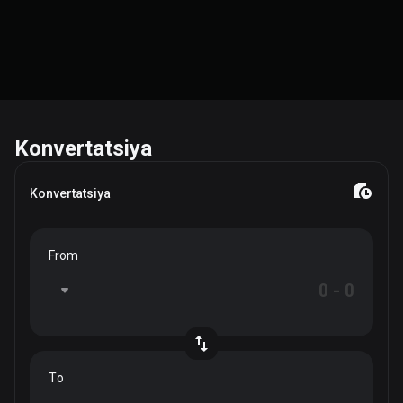
Konvertatsiya
Konvertatsiya
From
To