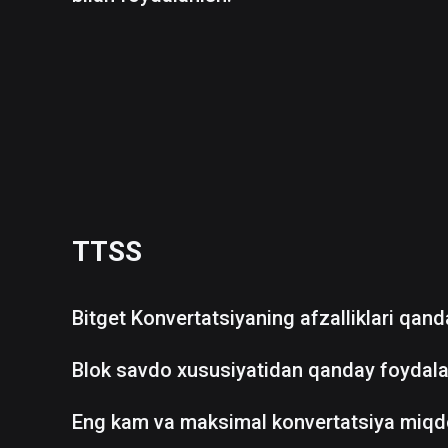
TTSS
Bitget Konvertatsiyaning afzalliklari qan
Blok savdo xususiyatidan qanday foydala
Eng kam va maksimal konvertatsiya miqd