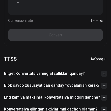
Conversion rate
1 ≈ --
Convert
TTSS
Ko'proq
Bitget Konvertatsiyaning afzalliklari qanday?
Blok savdo xususiyatidan qanday foydalanish kerak?
Eng kam va maksimal konvertatsiya miqdori qancha?
Konvertatsiya qilingan aktivlarimni qachon olaman?