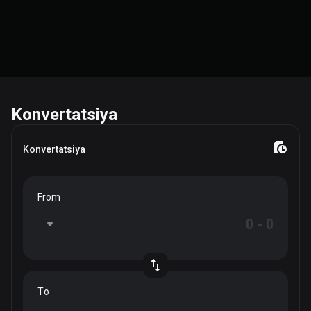
Konvertatsiya
Konvertatsiya
From
To