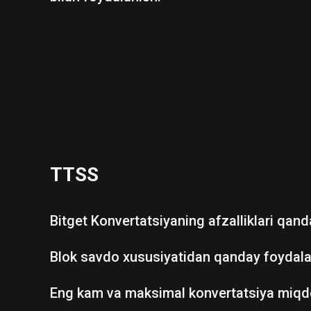
TTSS
Bitget Konvertatsiyaning afzalliklari qan
Blok savdo xususiyatidan qanday foydala
Eng kam va maksimal konvertatsiya miqd