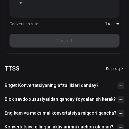
Conversion rate
1 ≈ --
Convert
TTSS
Ko'proq
Bitget Konvertatsiyaning afzalliklari qanday?
Blok savdo xususiyatidan qanday foydalanish kerak?
Eng kam va maksimal konvertatsiya miqdori qancha?
Konvertatsiya qilingan aktivlarimni qachon olaman?