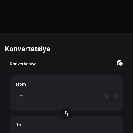
Konvertatsiya
Konvertatsiya
From
To