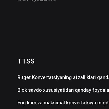
TTSS
Bitget Konvertatsiyaning afzalliklari qan
Blok savdo xususiyatidan qanday foydala
Eng kam va maksimal konvertatsiya miqd