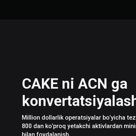
CAKE
ni
ACN
ga
konvertatsiyalas
Million dollarlik operatsiyalar bo'yicha te
800 dan ko'proq yetakchi aktivlardan mini
bilan foydalanish.