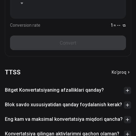
Conversion rate
1 ≈ --
Convert
TTSS
Ko'proq
Bitget Konvertatsiyaning afzalliklari qanday?
Blok savdo xususiyatidan qanday foydalanish kerak?
Eng kam va maksimal konvertatsiya miqdori qancha?
Konvertatsiya qilingan aktivlarimni qachon olaman?