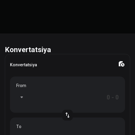
Konvertatsiya
Konvertatsiya
From
To