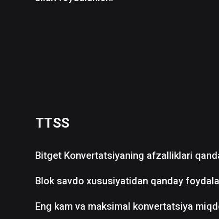
TTSS
Bitget Konvertatsiyaning afzalliklari qan
Blok savdo xususiyatidan qanday foydala
Eng kam va maksimal konvertatsiya miqd