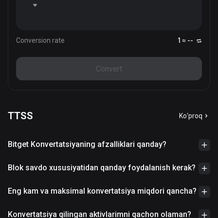
Conversion rate
1 ≈ --
Convert
TTSS
Ko'proq
Bitget Konvertatsiyaning afzalliklari qanday?
Blok savdo xususiyatidan qanday foydalanish kerak?
Eng kam va maksimal konvertatsiya miqdori qancha?
Konvertatsiya qilingan aktivlarimni qachon olaman?