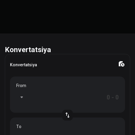
Konvertatsiya
Konvertatsiya
From
To