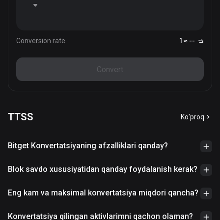
Conversion rate
1 ≈ --
Convert
TTSS
Ko'proq
Bitget Konvertatsiyaning afzalliklari qanday?
Blok savdo xususiyatidan qanday foydalanish kerak?
Eng kam va maksimal konvertatsiya miqdori qancha?
Konvertatsiya qilingan aktivlarimni qachon olaman?