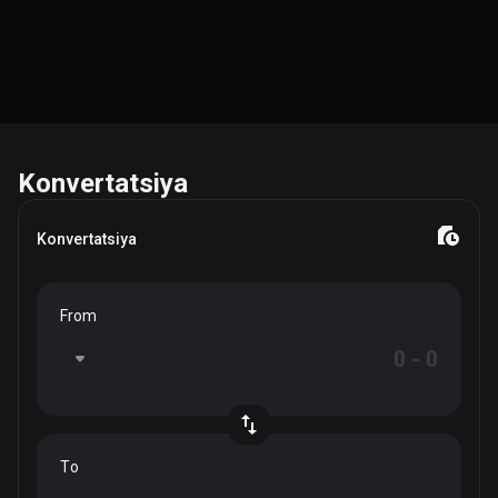
Konvertatsiya
Konvertatsiya
From
To