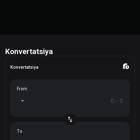
Konvertatsiya
Konvertatsiya
From
To