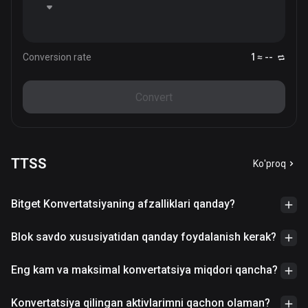
Conversion rate
1 ≈ --
Convert
TTSS
Ko'proq
Bitget Konvertatsiyaning afzalliklari qanday?
Blok savdo xususiyatidan qanday foydalanish kerak?
Eng kam va maksimal konvertatsiya miqdori qancha?
Konvertatsiya qilingan aktivlarimni qachon olaman?