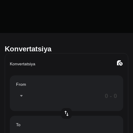
Konvertatsiya
Konvertatsiya
From
To