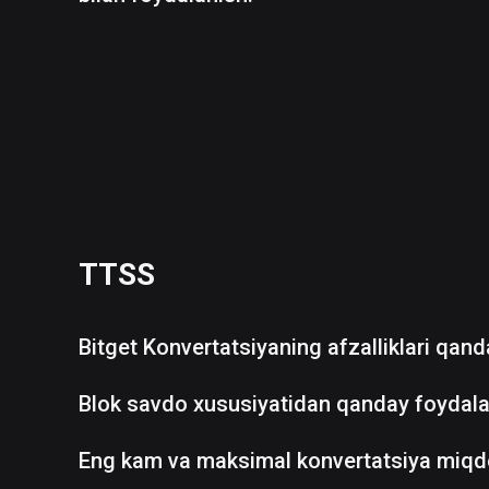
TTSS
Bitget Konvertatsiyaning afzalliklari qan
Blok savdo xususiyatidan qanday foydala
Eng kam va maksimal konvertatsiya miqd