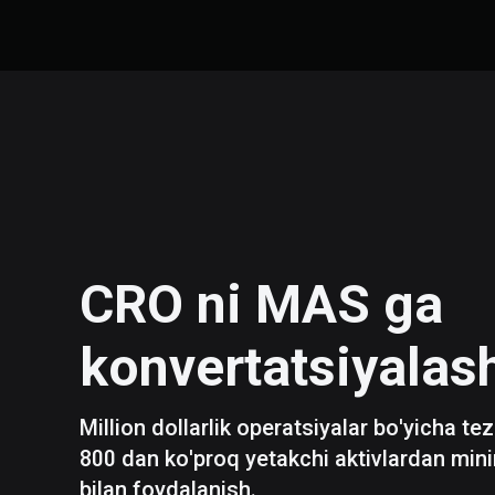
CRO
ni
MAS
ga
konvertatsiyalas
Million dollarlik operatsiyalar bo'yicha te
800 dan ko'proq yetakchi aktivlardan mini
bilan foydalanish.