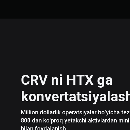
CRV
ni
HTX
ga
konvertatsiyalas
Million dollarlik operatsiyalar bo'yicha te
800 dan ko'proq yetakchi aktivlardan mini
bilan foydalanish.