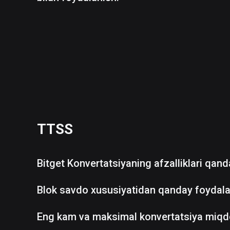
TTSS
Bitget Konvertatsiyaning afzalliklari qan
Blok savdo xususiyatidan qanday foydala
Eng kam va maksimal konvertatsiya miqd