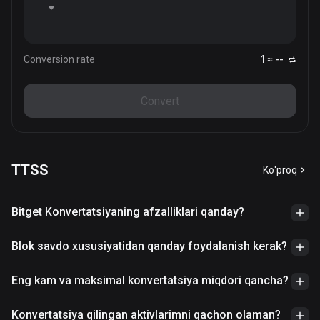
Conversion rate
1 ≈ --
Convert
TTSS
Ko'proq
Bitget Konvertatsiyaning afzalliklari qanday?
Blok savdo xususiyatidan qanday foydalanish kerak?
Eng kam va maksimal konvertatsiya miqdori qancha?
Konvertatsiya qilingan aktivlarimni qachon olaman?