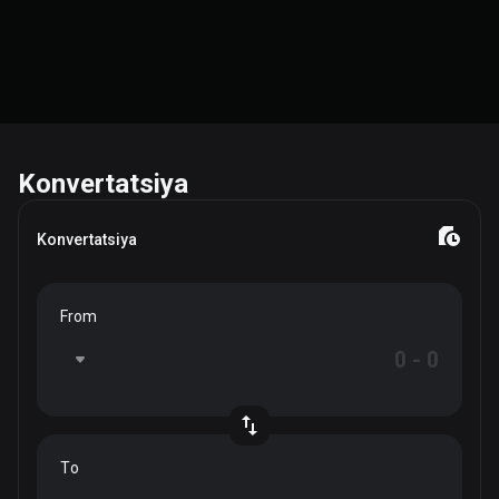
Konvertatsiya
Konvertatsiya
From
To