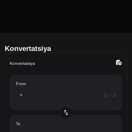
Konvertatsiya
Konvertatsiya
From
To