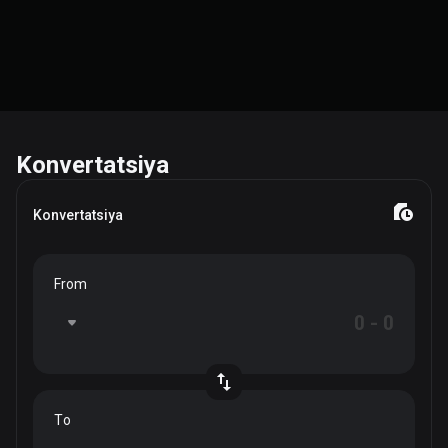
Konvertatsiya
Konvertatsiya
From
To