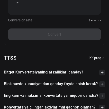
Conversion rate
1 ≈ --
Convert
TTSS
Ko'proq
Bitget Konvertatsiyaning afzalliklari qanday?
Blok savdo xususiyatidan qanday foydalanish kerak?
Eng kam va maksimal konvertatsiya miqdori qancha?
Konvertatsiya qilingan aktivlarimni qachon olaman?