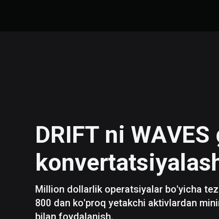
DRIFT
ni
WAVES
konvertatsiyalas
Million dollarlik operatsiyalar bo'yicha te
800 dan ko'proq yetakchi aktivlardan mini
bilan foydalanish.