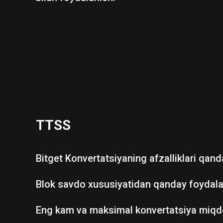
TTSS
Bitget Konvertatsiyaning afzalliklari qan
Blok savdo xususiyatidan qanday foydala
Eng kam va maksimal konvertatsiya miqd