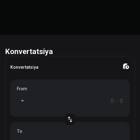
Konvertatsiya
Konvertatsiya
From
To