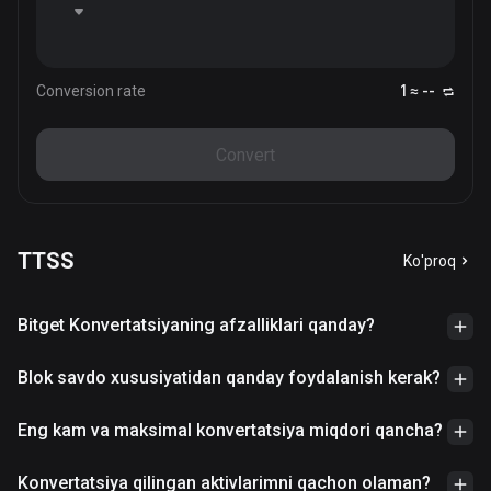
Conversion rate
1 ≈ --
Convert
TTSS
Ko'proq
Bitget Konvertatsiyaning afzalliklari qanday?
Blok savdo xususiyatidan qanday foydalanish kerak?
Eng kam va maksimal konvertatsiya miqdori qancha?
Konvertatsiya qilingan aktivlarimni qachon olaman?