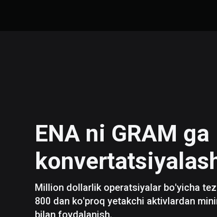
ENA
ni
GRAM
ga
konvertatsiyalas
Million dollarlik operatsiyalar bo'yicha te
800 dan ko'proq yetakchi aktivlardan mini
bilan foydalanish.