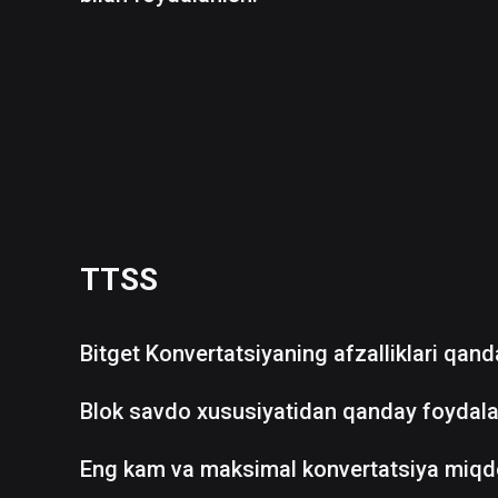
TTSS
Bitget Konvertatsiyaning afzalliklari qan
Blok savdo xususiyatidan qanday foydala
Eng kam va maksimal konvertatsiya miqd