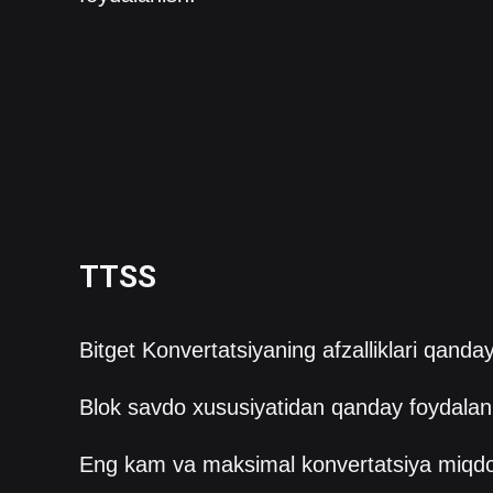
TTSS
Bitget Konvertatsiyaning afzalliklari qanda
Blok savdo xususiyatidan qanday foydalan
Eng kam va maksimal konvertatsiya miqd