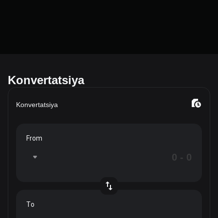
Konvertatsiya
Konvertatsiya
From
To