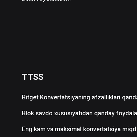
TTSS
Bitget Konvertatsiyaning afzalliklari qan
Blok savdo xususiyatidan qanday foydala
Eng kam va maksimal konvertatsiya miqd