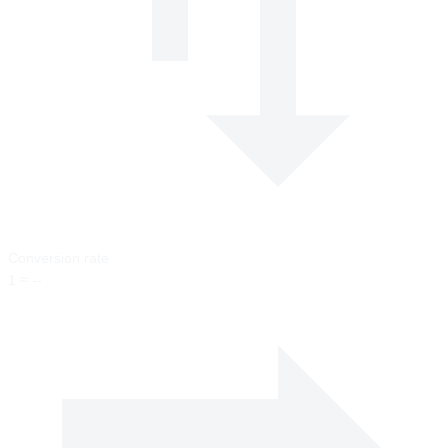
Conversion rate
1 ≈ --