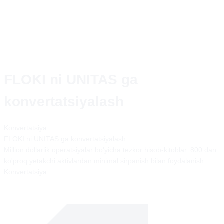
FLOKI ni UNITAS ga
konvertatsiyalash
Konvertatsiya
FLOKI
ni
UNITAS
ga konvertatsiyalash
Million dollarlik operatsiyalar bo'yicha tezkor hisob-kitoblar. 800 dan
ko'proq yetakchi aktivlardan minimal sirpanish bilan foydalanish.
Konvertatsiya