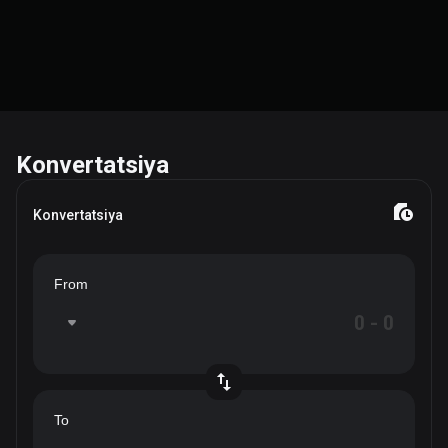
Konvertatsiya
Konvertatsiya
From
To