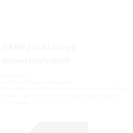
GAME2 ni ALGO ga
konvertatsiyalash
Konvertatsiya
GAME2
ni
ALGO
ga konvertatsiyalash
Million dollarlik operatsiyalar bo'yicha tezkor hisob-kitoblar. 800 dan
ko'proq yetakchi aktivlardan minimal sirpanish bilan foydalanish.
Konvertatsiya