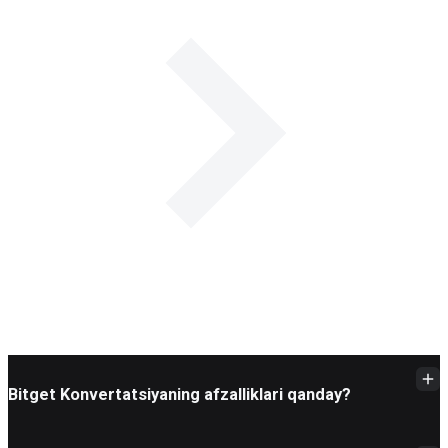
Bitget Konvertatsiyaning afzalliklari qanday?