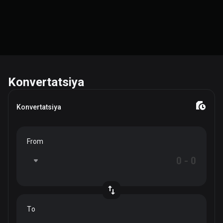
Konvertatsiya
Konvertatsiya
From
To