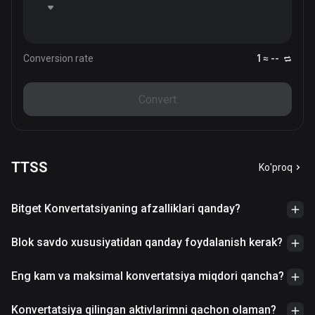
Conversion rate
1 ≈ --
Convert
TTSS
Ko'proq
Bitget Konvertatsiyaning afzalliklari qanday?
Blok savdo xususiyatidan qanday foydalanish kerak?
Eng kam va maksimal konvertatsiya miqdori qancha?
Konvertatsiya qilingan aktivlarimni qachon olaman?