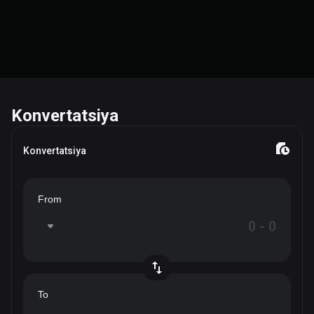
Konvertatsiya
Konvertatsiya
From
To