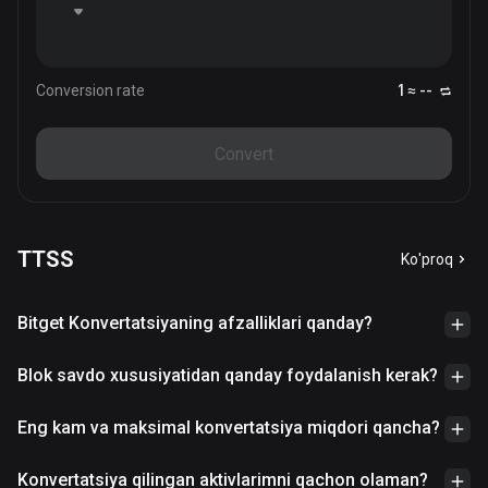
Conversion rate
1 ≈ --
Convert
TTSS
Ko'proq
Bitget Konvertatsiyaning afzalliklari qanday?
Blok savdo xususiyatidan qanday foydalanish kerak?
Eng kam va maksimal konvertatsiya miqdori qancha?
Konvertatsiya qilingan aktivlarimni qachon olaman?