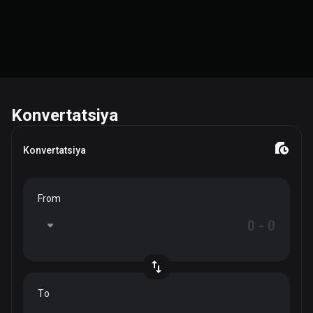
Konvertatsiya
Konvertatsiya
From
To